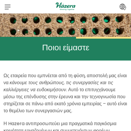
Μετάβαση
στο
περιεχόμενο
Ποιοι είμαστε
Ως εταιρεία που εμπνέεται από τη φύση, αποστολή μας είναι
να
κάνουμε τους ανθρώπους, τις συνεργασίες και τις
καλλιέργειες να ευδοκιμήσουν
. Αυτό το επιτυγχάνουμε
μέσω της επένδυσης στην έρευνα και την τεχνογνωσία που
στηρίζεται σε πάνω από εκατό χρόνια εμπειρίας – αυτό είναι
το θεμέλιο των συνεργασιών μας.
Η Hazera αντιπροσωπεύει μια πραγματικά παγκόσμια
κοινότητα εργαζομένων και συμμετεχόντων φορέων.