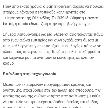
Πριν από εκατό χρόνια, ο Jan Broersen άρχισε να πουλάει
σπόρους λάχανου σε τοπικούς καλλιεργητές στο
Tuitjenhorn της Ολλανδίας. Το 1939 ιδρύθηκε η Hazera
Israel, η οποία έδωσε ζωή στην ισραηλινή γεωργία.
Σήμερα, λειτουργούμε ως μια
Hazera
, αξιοποιώντας πάνω
από έναν αιώνα εμπειρίας και συνεργαζόμαστε άμεσα με
τους καλλιεργητές για να παρέχουμε επιλογές σπόρων σε
όλους τους συνεργάτες μας. Τα νόστιμα, θρεπτικά φρούτα
και λαχανικά μας τα αγαπούν οι κοινότητες σε όλο τον
κόσμο.
Επένδυση στην τεχνογνωσία
Μέσω των εκτεταμένων προγραμμάτων έρευνας και
ανάπτυξης, στοχεύουμε στη
βελτίωση της απόδοσης, της
ποιότητας και της ανθεκτικότητας στις ασθένειες
, με κάθε
νέα ποικιλία να προσφέρει πρόσθετο όφελος και κέρδος
στους πελάτες μας. Εκτιμούμε τη συνεργασία μας με