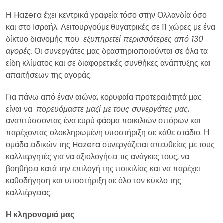
Η Hazera έχει κεντρικά γραφεία τόσο στην Ολλανδία όσο
και στο Ισραήλ. Λειτουργούμε θυγατρικές σε 11 χώρες με ένα
δίκτυο διανομής που
εξυπηρετεί περισσότερες από 130
αγορές.
Οι συνεργάτες μας δραστηριοποιούνται σε όλα τα
είδη κλίματος και σε διαφορετικές συνθήκες ανάπτυξης και
απαιτήσεων της αγοράς.
Για πάνω από έναν αιώνα, κορυφαία προτεραιότητά μας
είναι να
πορευόμαστε μαζί με τους συνεργάτες μας
,
αναπτύσσοντας ένα ευρύ φάσμα ποικιλιών σπόρων και
παρέχοντας ολοκληρωμένη υποστήριξη σε κάθε στάδιο. Η
ομάδα ειδικών της Hazera συνεργάζεται απευθείας με τους
καλλιεργητές για να αξιολογήσει τις ανάγκες τους, να
βοηθήσει κατά την επιλογή της ποικιλίας και να παρέχει
καθοδήγηση και υποστήριξη σε όλο τον κύκλο της
καλλιέργειας.
Η κληρονομιά μας