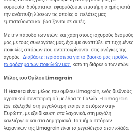
κορυφαία ιδρύματα και εφαρμόζουμε επιστήμη αιχμής κατά
την ανάπτυξη λύσεων τις οποίες οι πελάτες μας
εμπιστεύονται και βασίζονται σε αυτές.
Με την πάροδο των ετών, και χάρη στους ισχυρούς δεσμούς
μας με τους συνεργάτες μας, έχουμε αναπτύξει επιτυχημένες
ποικιλίες σπόρων που ανταποκρίνονται στις ανάγκες της
αγοράς.
Διαβάστε περισσότερα για το βασικό μας προϊόν,
τα ορόσημα των ποικιλιών μας
κατά τη διάρκεια των ετών.
Μέλος του Ομίλου
Limagrain
Η Hazera είναι μέλος του ομίλου Limagrain, ενός διεθνούς
αγροτικού συνεταιρισμού με έδρα τη Γαλλία. Η Limagrain
έχει εξελιχθεί στη μεγαλύτερη εταιρεία σπόρων στην
Ευρώπη, με εξειδίκευση στα λαχανικά, στη μεγάλη
καλλιέργεια και στα δημητριακά. Το τμήμα σπόρων
λαχανικών της Limagrain είναι
το μεγαλύτερο στον κλάδο.