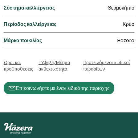
Σύστημα καλλιέργειας
Θερμοκήπιο
Περίοδος καλλιέργειας
Κρύο
Μάρκα ποικιλίας
Hazera
Όροι και
- Υψηλή/Μέτρια
Προτεινόμενοι κωδικοί
προϋποθέσεις
ανθεκτικότητα
παρασίτων
Επικοινωνήστε με έναν ειδικό της περιοχής