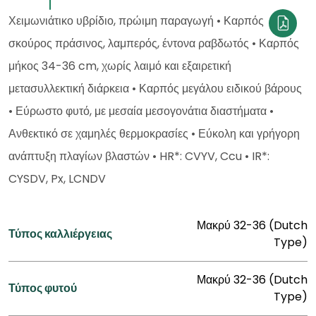
Χειμωνιάτικο υβρίδιο, πρώιμη παραγωγή • Καρπός
σκούρος πράσινος, λαμπερός, έντονα ραβδωτός • Καρπός
μήκος 34-36 cm, χωρίς λαιμό και εξαιρετική
μετασυλλεκτική διάρκεια • Καρπός μεγάλου ειδικού βάρους
• Εύρωστο φυτό, με μεσαία μεσογονάτια διαστήματα •
Ανθεκτικό σε χαμηλές θερμοκρασίες • Εύκολη και γρήγορη
ανάπτυξη πλαγίων βλαστών • HR*: CVYV, Ccu • IR*:
CYSDV, Px, LCNDV
Μακρύ 32-36 (Dutch
Τύπος καλλιέργειας
Type)
Μακρύ 32-36 (Dutch
Τύπος φυτού
Type)