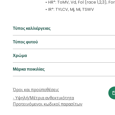
• HR*: ToMV, Vd, Fol (race 1,2,3), For,
• IR*: TYLCV, Mj, Mi, TSWV
Τύπος καλλιέργειας
Τύπος φυτού
Χρώμα
Μάρκα ποικιλίας
Όροι και προϋποθέσεις
- Υψηλή/Μέτρια ανθεκτικότητα
Προτεινόμενοι κωδικοί παρασίτων