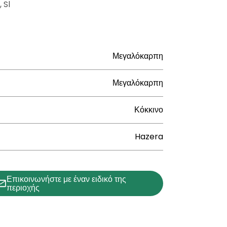
 Sl
Μεγαλόκαρπη
Μεγαλόκαρπη
Κόκκινο
Hazera
Επικοινωνήστε με έναν ειδικό της
περιοχής