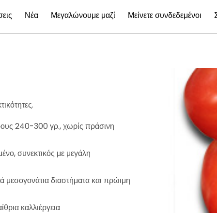
εις
Νέα
Μεγαλώνουμε μαζί
Μείνετε συνδεδεμένοι
τικότητες.
ρους 240-300 γρ., χωρίς πράσινη
ένο, συνεκτικός με μεγάλη
ρά μεσογονάτια διαστήματα και πρώιμη
ίθρια καλλιέργεια