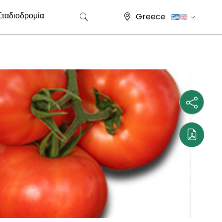
Σταδιοδρομία
Greece
Search for: