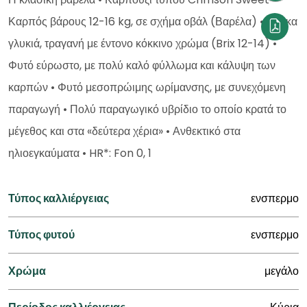
Καρπός βάρους 12-16 kg, σε σχήμα οβάλ (Βαρέλα) • Σάρκα
γλυκιά, τραγανή με έντονο κόκκινο χρώμα (Brix 12-14) •
Φυτό εύρωστο, με πολύ καλό φύλλωμα και κάλυψη των
καρπών • Φυτό μεσοπρώιμης ωρίμανσης, με συνεχόμενη
παραγωγή • Πολύ παραγωγικό υβρίδιο το οποίο κρατά το
μέγεθος και στα «δεύτερα χέρια» • Ανθεκτικό στα
ηλιοεγκαύματα • HR*: Fon 0, 1
Τύπος καλλιέργειας
ενσπερμο
Τύπος φυτού
ενσπερμο
Χρώμα
μεγάλο