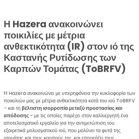
Η Hazera ανακοινώνει
ποικιλίες με μέτρια
ανθεκτικότητα (IR) στον ιό της
Καστανής Ρυτίδωσης των
Καρπών Τομάτας (ToBRFV)
Η Hazera ανακοινώνει με υπερηφάνεια την κυκλοφορία των
ποικιλιών μας με μέτρια ανθεκτικότητα κατά του ιού ToBRFV
– και τη
βέλτιστη ισορροπία μεταξύ προστασίας και
απόδοσης
– με τις οποίες παρέχει στον καλλιεργητή ένα
αποτελεσματικό εργαλείο για την αντιμετώπιση του
εξαιρετικά μολυσματικού ιού, που μολύνει τα φυτά της
ντομάτας και τους καρπούς της, και επηρεάζει τους