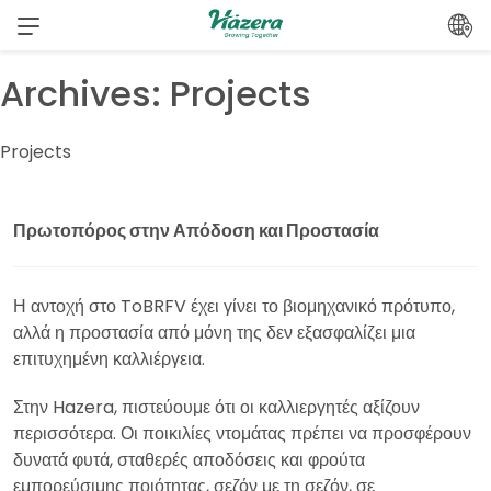
Μετάβαση
στο
περιεχόμενο
Archives:
Projects
Projects
Πρωτοπόρος στην Απόδοση και Προστασία
Η αντοχή στο ToBRFV έχει γίνει το βιομηχανικό πρότυπο,
αλλά η προστασία από μόνη της δεν εξασφαλίζει μια
επιτυχημένη καλλιέργεια.
Στην Hazera, πιστεύουμε ότι οι καλλιεργητές αξίζουν
περισσότερα. Οι ποικιλίες ντομάτας πρέπει να προσφέρουν
δυνατά φυτά, σταθερές αποδόσεις και φρούτα
εμπορεύσιμης ποιότητας, σεζόν με τη σεζόν, σε