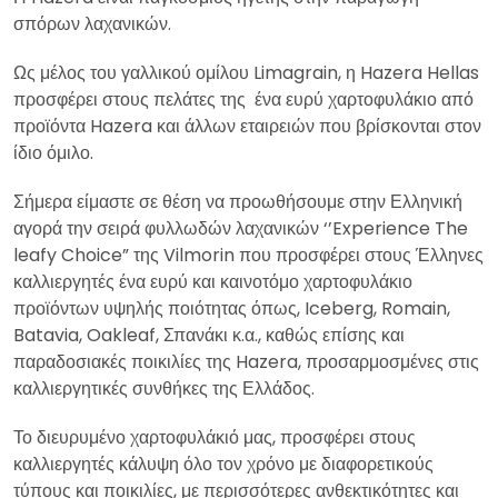
σπόρων λαχανικών.
Ως μέλος του γαλλικού ομίλου Limagrain, η Hazera Hellas
προσφέρει στους πελάτες της ένα ευρύ χαρτοφυλάκιο από
προϊόντα Hazera και άλλων εταιρειών που βρίσκονται στον
ίδιο όμιλο.
Σήμερα είμαστε σε θέση να προωθήσουμε στην Ελληνική
αγορά την σειρά φυλλωδών λαχανικών ‘’Experience The
leafy Choice” της Vilmorin που προσφέρει στους Έλληνες
καλλιεργητές ένα ευρύ και καινοτόμο χαρτοφυλάκιο
προϊόντων υψηλής ποιότητας όπως, Iceberg, Romain,
Batavia, Oakleaf, Σπανάκι κ.α., καθώς επίσης και
παραδοσιακές ποικιλίες της Hazera, προσαρμοσμένες στις
καλλιεργητικές συνθήκες της Ελλάδος.
Το διευρυμένο χαρτοφυλάκιό μας, προσφέρει στους
καλλιεργητές κάλυψη όλο τον χρόνο με διαφορετικούς
τύπους και ποικιλίες, με περισσότερες ανθεκτικότητες και