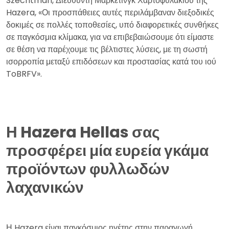
Szechtman, Διευθυντή Μάρκετινγκ Χαρτοφυλακίου της
Hazera, «Οι προσπάθειες αυτές περιλάμβαναν διεξοδικές
δοκιμές σε πολλές τοποθεσίες, υπό διαφορετικές συνθήκες
σε παγκόσμια κλίμακα, για να επιβεβαιώσουμε ότι είμαστε
σε θέση να παρέχουμε τις βέλτιστες λύσεις, με τη σωστή
ισορροπία μεταξύ επιδόσεων και προστασίας κατά του ιού
ToBRFV».
Η Hazera Hellas σας
προσφέρει μία ευρεία γκάμα
προϊόντων φυλλωδών
λαχανικών
Η Hazera είναι παγκόσμιος ηγέτης στην παραγωγή