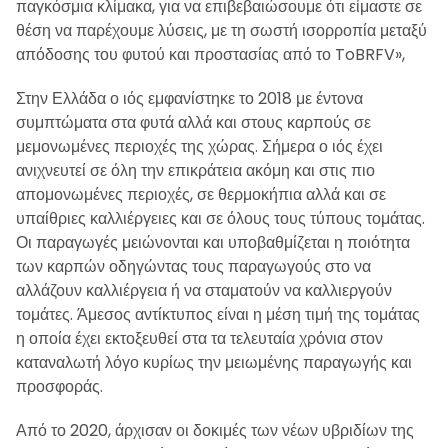
παγκόσμια κλίμακα, για να επιβεβαιώσουμε ότι είμαστε σε
θέση να παρέχουμε λύσεις, με τη σωστή ισορροπία μεταξύ
απόδοσης του φυτού και προστασίας από το ToBRFV»,
Στην Ελλάδα ο ιός εμφανίστηκε το 2018 με έντονα
συμπτώματα στα φυτά αλλά και στους καρπούς σε
μεμονωμένες περιοχές της χώρας. Σήμερα ο ιός έχει
ανιχνευτεί σε όλη την επικράτεια ακόμη και στις πιο
απομονωμένες περιοχές, σε θερμοκήπια αλλά και σε
υπαίθριες καλλιέργειες και σε όλους τους τύπους τομάτας.
Οι παραγωγές μειώνονται και υποβαθμίζεται η ποιότητα
των καρπών οδηγώντας τους παραγωγούς στο να
αλλάζουν καλλιέργεια ή να σταματούν να καλλιεργούν
τομάτες. Άμεσος αντίκτυπος είναι η μέση τιμή της τομάτας
η οποία έχει εκτοξευθεί στα τα τελευταία χρόνια στον
καταναλωτή λόγο κυρίως την μειωμένης παραγωγής και
προσφοράς.
Από το 2020, άρχισαν οι δοκιμές των νέων υβριδίων της