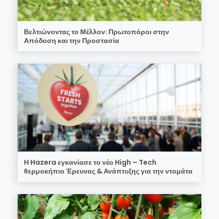
Βελτιώνοντας το Μέλλον: Πρωτοπόροι στην
Απόδοση και την Προστασία
Η Hazera εγκανίασε το νέο High – Tech
θερμοκήπιο Έρευνας & Ανάπτυξης για την ντομάτα