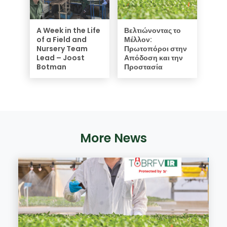
A Week in the Life
Βελτιώνοντας το
of a Field and
Μέλλον:
Nursery Team
Πρωτοπόροι στην
Lead – Joost
Απόδοση και την
Botman
Προστασία
More News