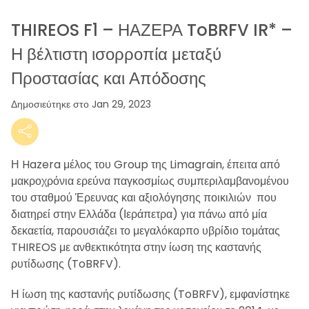
THIREOS F1 – ΗΑΖΕΡΑ ToBRFV IR* –
Η βέλτιστη ισορροπία μεταξύ
Προστασίας και Απόδοσης
Δημοσιεύτηκε στο Jan 29, 2023
Η Hazera μέλος του Group της Limagrain, έπειτα από
μακροχρόνια ερεύνα παγκοσμίως συμπεριλαμβανομένου
του σταθμού Έρευνας και αξιολόγησης ποικιλιών που
διατηρεί στην Ελλάδα (Ιεράπετρα) για πάνω από μία
δεκαετία, παρουσιάζει το μεγαλόκαρπο υβρίδιο τομάτας
THIREOS με ανθεκτικότητα στην ίωση της καστανής
ρυτίδωσης (ToBRFV).
Η ίωση της καστανής ρυτίδωσης (ToBRFV), εμφανίστηκε