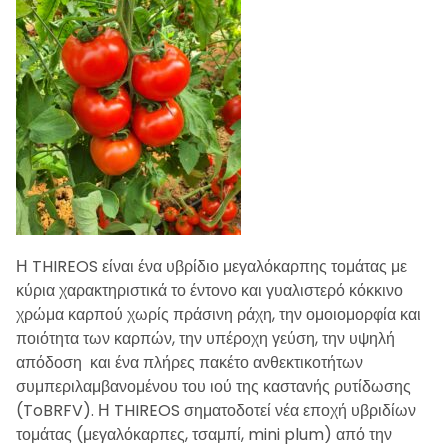
Η THIREOS είναι ένα υβρίδιο μεγαλόκαρπης τομάτας με
κύρια χαρακτηριστικά το έντονο και γυαλιστερό κόκκινο
χρώμα καρπού χωρίς πράσινη ράχη, την ομοιομορφία και
ποιότητα των καρπών, την υπέροχη γεύση, την υψηλή
απόδοση και ένα πλήρες πακέτο ανθεκτικοτήτων
συμπεριλαμβανομένου του ιού της καστανής ρυτίδωσης
(ToBRFV). Η THIREOS σηματοδοτεί νέα εποχή υβριδίων
τομάτας (μεγαλόκαρπες, τσαμπί, mini plum) από την