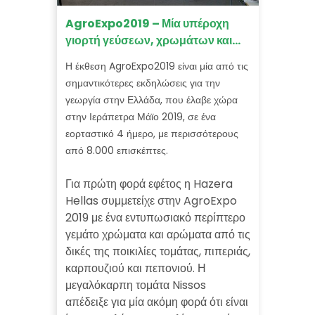
AgroExpo2019 – Μία υπέροχη
γιορτή γεύσεων, χρωμάτων και
αρωμάτων με τις καλύτερες
Η έκθεση AgroExpo2019 είναι μία από τις
ποικιλίες τομάτας, καρπουζιού και
σημαντικότερες εκδηλώσεις για την
πεπονιού.
γεωργία στην Ελλάδα, που έλαβε χώρα
στην Ιεράπετρα Μάϊο 2019, σε ένα
εορταστικό 4 ήμερο, με περισσότερους
από 8.000 επισκέπτες.
Για πρώτη φορά εφέτος η Hazera
Hellas συμμετείχε στην AgroExpo
2019 με ένα εντυπωσιακό περίπτερο
γεμάτο χρώματα και αρώματα από τις
δικές της ποικιλίες τομάτας, πιπεριάς,
καρπουζιού και πεπονιού. Η
μεγαλόκαρπη τομάτα Nissos
απέδειξε για μία ακόμη φορά ότι είναι