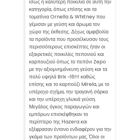
ίσως η καλύτερη ποικιλία σε αυτή την
κατηγορία, όπως επίσης και τα
τοματίνια Ornella & Whitney που
γέμισαν με γεύση και άρωμα τον
χώρο της έκθεσης. Δίχως αμφιβολία
τα προϊόντα που προσέλκυσαν τους
περισσότερους επισκέπτες ήταν οι
εξαιρετικές ποικιλίες πεπονιού και
καρπουζιού όπως το πεπόνι Zepo
με την αξιομνημόνευτη γεύση και τα
πολύ υψηλά Brix ~16!!! καθώς
επίσης και το καρπούζι Mirela, με το
υπέροχο σχήμα, την τραγανή σάρκα
και την υπέροχη γλυκιά γεύση.
Μεγάλος όγκος παραγωγών και
εμπόρων επισκέφθηκαν το
περίπτερο της Ηazera και
εξέφρασαν έντονο ενδιαφέρον για την
γκάμα των προϊόντων μας. Όλοι οι