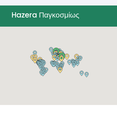
Hazera Παγκοσμίως