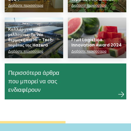
Διαβάστε περισσότερα
Διαβάστε περισσότερα
Καλλιέργεια του
μέλλοντος: Το νέο
θερμοκήπιο Hi – Tech
Fruit Logistica
τομάτας της Hazera
Innovation Award 2024
Διαβάστε περισσότερα
Διαβάστε περισσότερα
Περισσότερα άρθρα
που μπορεί να σας
ενδιαφέρουν